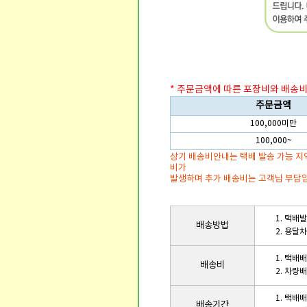
* 주문금액에 따른 포장비와 배송비
주문금액
100,000미만
100,000~
상기 배송비안내는 택배 발송 가능 지
비가
발생하며 추가 배송비는 고객님 부담
1. 택배
배송방법
2. 용달
1. 택배
배송비
2. 차량
1. 택배
배송기간