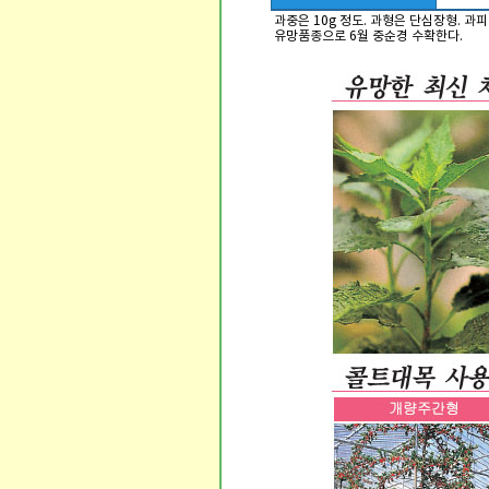
과중은 10g 정도. 과형은 단심장형. 
유망품종으로 6월 중순경 수확한다.