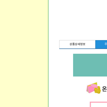
주
상품상세정보