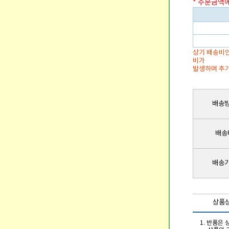
* 주문금액
상기 배송비안
비가
발생하며 추가
배송
배송
배송
상품
1. 반품은