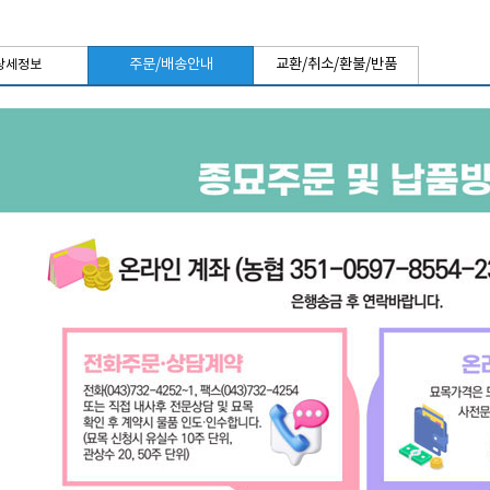
주문/배송안내
교환/취소/환불/반품
상세정보