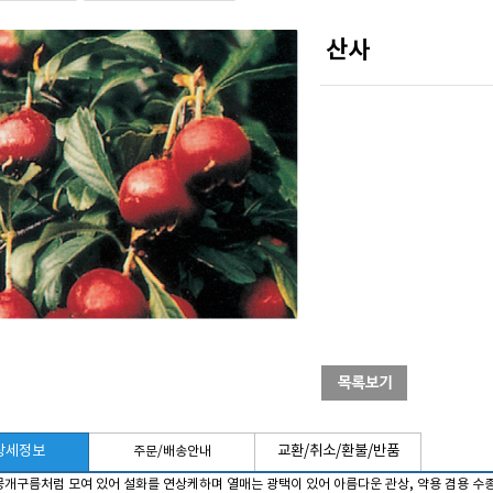
산사
상세정보
교환/취소/환불/반품
주문/배송안내
뭉개구름처럼 모여 있어 설화를 연상케하며 열매는 광택이 있어 아름다운 관상, 약용 겸용 