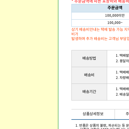
* 주문금액에 따른 포장비와 배송비
주문금액
100,000미만
100,000~
상기 배송비안내는 택배 발송 가능 지
비가
발생하며 추가 배송비는 고객님 부담
1. 택배
배송방법
2. 용달
1. 택배
배송비
2. 차량
1. 택배
배송기간
2. 배송
상품상세정보
주
1. 반품은 상품의 불량, 파손되는 등