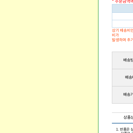
* 주문금액
상기 배송비안
비가
발생하며 추가
배송
배송
배송
상품
1. 반품은