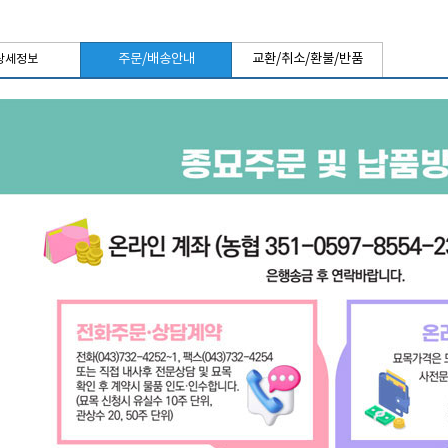
주문/배송안내
교환/취소/환불/반품
상세정보