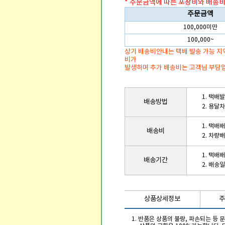
* 주문금액에 따른 포장비와 배송비
주문금액
100,000미만
100,000~
상기 배송비안내는 택배 발송 가능 지
비가
발생하며 추가 배송비는 고객님 부담
1. 택배
배송방법
2. 용달
1. 택배
배송비
2. 차량
1. 택배
배송기간
2. 배송
상품상세정보
주
1. 반품은 상품의 불량, 파손되는 등